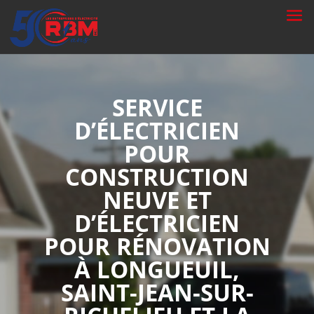
SERVICE
D’ÉLECTRICIEN
POUR
CONSTRUCTION
NEUVE ET
D’ÉLECTRICIEN
POUR RÉNOVATION
À LONGUEUIL,
SAINT-JEAN-SUR-