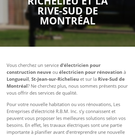
RICHELIEU ET LA
RIVE-SUD DE
MONTRÉAL
Vous cherchez un service
d’électricien pour
construction neuve
ou
électricien pour rénovation
à
Longueuil
,
St-Jean-sur-Richelieu
et sur la
Rive-Sud de
Montréal
? Ne cherchez plus, nous sommes présents pour
vous offrir des services de qualité.
Pour votre nouvelle habitation ou vos rénovations, Les
Entreprises d’électricité R.B.M. Inc. s’y connaissent et
peuvent vous proposer les meilleures solutions selon vos
besoins. En effet, les travaux électriques sont une partie
importante à planifier avant d’entreprendre une nouvelle