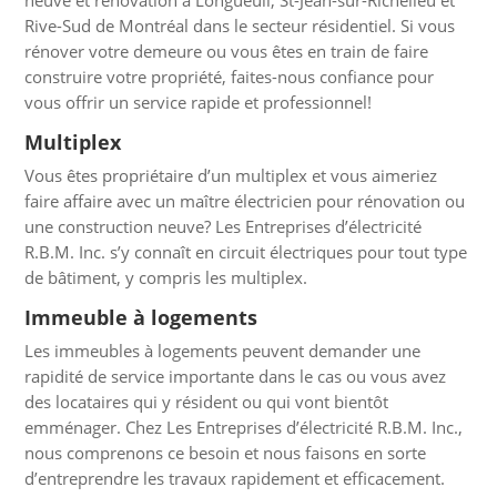
neuve et rénovation à Longueuil, St-Jean-sur-Richelieu et
Rive-Sud de Montréal dans le secteur résidentiel. Si vous
rénover votre demeure ou vous êtes en train de faire
construire votre propriété, faites-nous confiance pour
vous offrir un service rapide et professionnel!
Multiplex
Vous êtes propriétaire d’un multiplex et vous aimeriez
faire affaire avec un maître électricien pour rénovation ou
une construction neuve? Les Entreprises d’électricité
R.B.M. Inc. s’y connaît en circuit électriques pour tout type
de bâtiment, y compris les multiplex.
Immeuble à logements
Les immeubles à logements peuvent demander une
rapidité de service importante dans le cas ou vous avez
des locataires qui y résident ou qui vont bientôt
emménager. Chez Les Entreprises d’électricité R.B.M. Inc.,
nous comprenons ce besoin et nous faisons en sorte
d’entreprendre les travaux rapidement et efficacement.