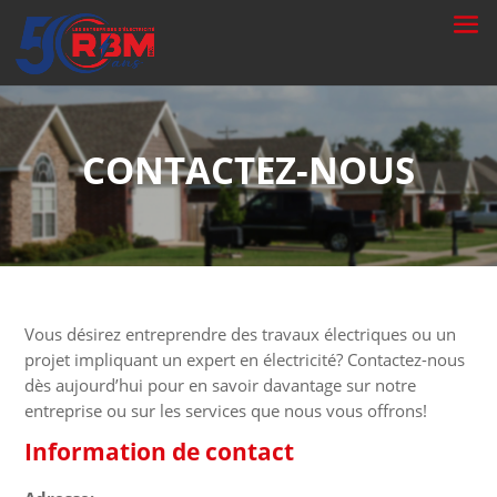
CONTACTEZ-NOUS
Vous désirez entreprendre des travaux électriques ou un
projet impliquant un expert en électricité? Contactez-nous
dès aujourd’hui pour en savoir davantage sur notre
entreprise ou sur les services que nous vous offrons!
Information de contact