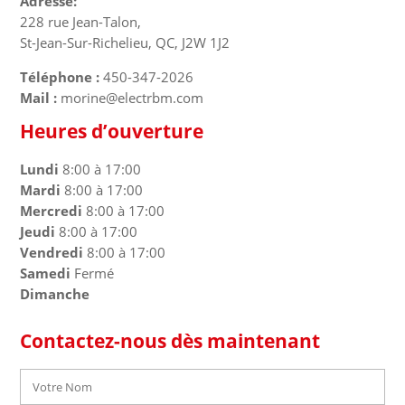
Adresse:
228 rue Jean-Talon,
St-Jean-Sur-Richelieu, QC, J2W 1J2
Téléphone :
450-347-2026
Mail :
morine@electrbm.com
Heures d’ouverture
Lundi
8:00 à 17:00
Mardi
8:00 à 17:00
Mercredi
8:00 à 17:00
Jeudi
8:00 à 17:00
Vendredi
8:00 à 17:00
Samedi
Fermé
Dimanche
Contactez-nous dès maintenant