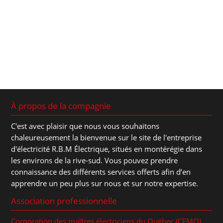
À propos de la compagnie
C'est avec plaisir que nous vous souhaitons
chaleureusement la bienvenue sur le site de l'entreprise
d'électricité R.B.M Électrique, situés en montérégie dans
les environs de la rive-sud. Vous pouvez prendre
connaissance des différents services offerts afin d’en
apprendre un peu plus sur nous et sur notre expertise.
Association professionnelle
Corporation des maîtres électriciens du Québec (CEMQ)