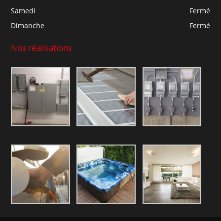
Samedi
Fermé
Dimanche
Fermé
Nos réalisations