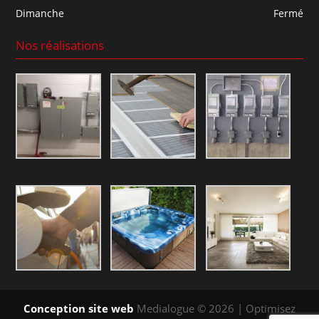
Dimanche
Fermé
Nos réalisations
Conception site web
Medialogue © 2026 | Optimisez