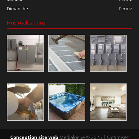
Dimanche
Fermé
Nos réalisations
Conception site web
Medialogue © 2026 | Optimisez