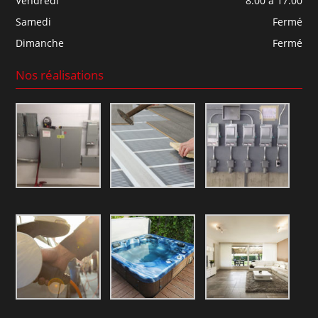
Vendredi
8:00 à 17:00
Samedi
Fermé
Dimanche
Fermé
Nos réalisations