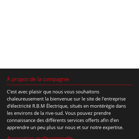
À propos de la compagnie
C'est avec plaisir que nous vous souhaitons
chaleureusement la bienvenue sur le site de l'entreprise
d'électricité R.B.M Électrique, situés en montérégie dans
les environs de la rive-sud. Vous pouvez prendre
connaissance des différents services offerts afin d’en
apprendre un peu plus sur nous et sur notre expertise.
Association professionnelle