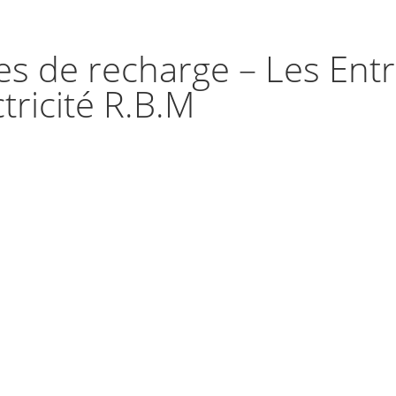
s de recharge – Les Entr
ctricité R.B.M