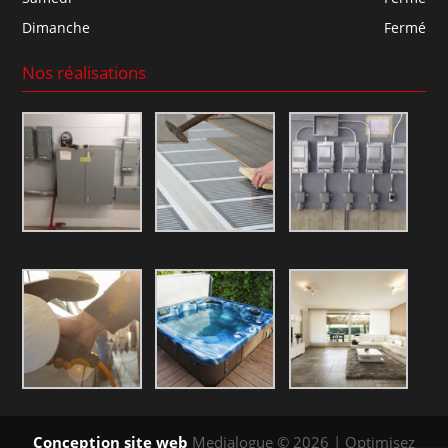
Dimanche
Fermé
Nos réalisations
Conception site web
Medialogue © 2026 | Optimisez